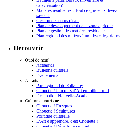
Bâtiments patrimoniaux (inventaire et
caractérisation)
Matières résiduelles : Tout ce que vous devez
savoir !
Gestion des cours d'eau
Plan de développement de la zone agricole
Plan de gestion des matières résiduelles
Plan régional des milieux humides et hydriques
Découvrir
Quoi de neuf
Actualités
Bulletins culturels
Événements
Attraits
Parc régional de Kilkenny
Chouette ! Parcours d'Art en milieu rural
Destination Nouvelle-Acadie
Culture et tourisme
Chouette ! Fresques
Chouette ! Sculptures
Politique culturelle
L'Art d'apprendre, c'est Chouette !
Chouette ! Répertoire culturel