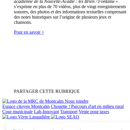
acadienne de la Nouvelle-Acadie : les Brien / Fontaine
»
s’exprime en plus de 70 vidéos, plus de vingt enregistrements
sonores, des photos et des informations textuelles comprenant
des notes historiques sur l’origine de plusieurs jeux et
chansons.
Pour en savoir +
PARTAGER CETTE RUBRIQUE
Nous joindre
Espace citoyen Montcalm
Chouette ! Parcours d'art en milieu rural
Cour municipale
Lab-Innovant
Transport
Vente pour taxes