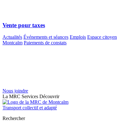
Vente pour taxes
Actualités
Événements et séances
Emplois
Espace citoyen
Montcalm
Paiements de constats
Nous joindre
La MRC
Services
Découvrir
Transport collectif et adapté
Rechercher