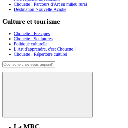
Chouette ! Parcours d'Art en milieu rural
Destination Nouvelle-Acadie
Culture et tourisme
Chouette ! Fresques
Chouette ! Sculptures
Politique culturelle
L'Art d'apprendre, c'est Chouette !
Chouette ! Répertoire culturel
La MRC