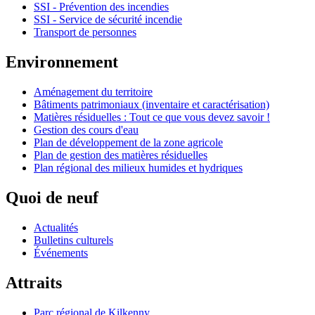
SSI - Prévention des incendies
SSI - Service de sécurité incendie
Transport de personnes
Environnement
Aménagement du territoire
Bâtiments patrimoniaux (inventaire et caractérisation)
Matières résiduelles : Tout ce que vous devez savoir !
Gestion des cours d'eau
Plan de développement de la zone agricole
Plan de gestion des matières résiduelles
Plan régional des milieux humides et hydriques
Quoi de neuf
Actualités
Bulletins culturels
Événements
Attraits
Parc régional de Kilkenny