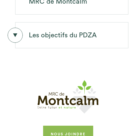
MRC de Montcalm
Les objectifs du PDZA
Plan de développement de la
zone agricole (PDZA)
Les objectifs du PDZA
NOUS JOINDRE