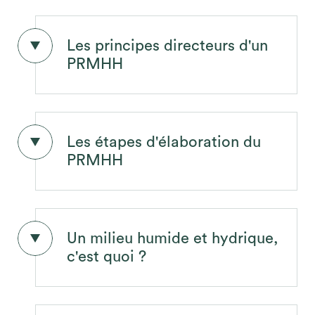
Les principes directeurs d'un
PRMHH
Pertinence d'un PRMHH
Les étapes d'élaboration du
PRMHH
Principes directeurs d'un PRMHH
Un milieu humide et hydrique,
c'est quoi ?
Étapes d'élaboration du PRMHH
Favoriser l’atteinte du principe d’aucune perte