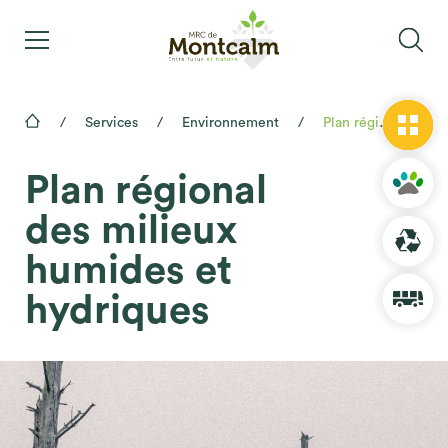
Services
Environnement
Plan régional des milieux humides et hydriques
Plan régional
des milieux
humides et
hydriques