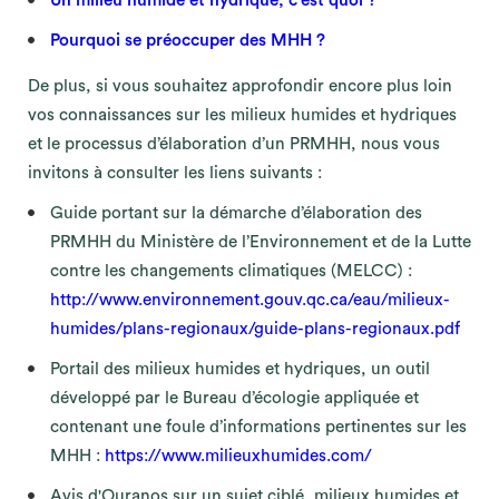
Un milieu humide et hydrique, c'est quoi ?
Pourquoi se préoccuper des MHH ?
De plus, si vous souhaitez approfondir encore plus loin
vos connaissances sur les milieux humides et hydriques
et le processus d’élaboration d’un PRMHH, nous vous
invitons à consulter les liens suivants :
Guide portant sur la démarche d’élaboration des
PRMHH du Ministère de l’Environnement et de la Lutte
contre les changements climatiques (MELCC) :
http://www.environnement.gouv.qc.ca/eau/milieux-
humides/plans-regionaux/guide-plans-regionaux.pdf
Portail des milieux humides et hydriques, un outil
développé par le Bureau d’écologie appliquée et
contenant une foule d’informations pertinentes sur les
MHH :
https://www.milieuxhumides.com/
Avis d'Ouranos sur un sujet ciblé, milieux humides et