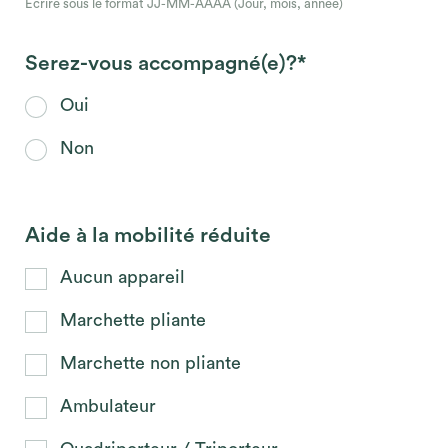
Écrire sous le format JJ-MM-AAAA (Jour, mois, année)
Serez-vous accompagné(e)?*
Oui
Non
Aide à la mobilité réduite
Aucun appareil
Marchette pliante
Marchette non pliante
Ambulateur