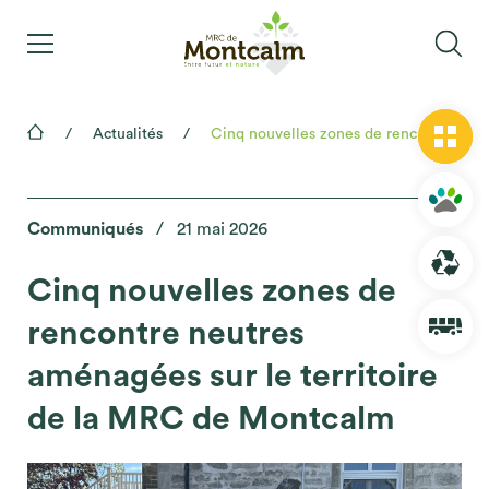
Actualités
Cinq nouvelles zones de rencontre neutres aménagées sur le territoire de la MRC de Montcalm
Communiqués
/
21 mai 2026
Cinq nouvelles zones de
rencontre neutres
aménagées sur le territoire
de la MRC de Montcalm