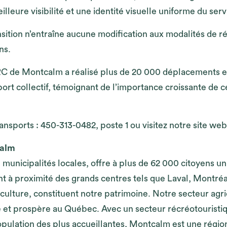
leure visibilité et une identité visuelle uniforme du serv
ition n’entraîne aucune modification aux modalités de ré
ns.
C de Montcalm a réalisé plus de 20 000 déplacements en
rt collectif, témoignant de l’importance croissante de c
ransports : 450-313-0482, poste 1 ou visitez notre site w
calm
 municipalités locales, offre à plus de 62 000 citoyens u
nt à proximité des grands centres tels que Laval, Montréal
en culture, constituent notre patrimoine. Notre secteur ag
ue et prospère au Québec. Avec un secteur récréotouristi
population des plus accueillantes, Montcalm est une régio