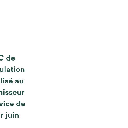
RC de
ulation
lisé au
nisseur
vice de
r juin