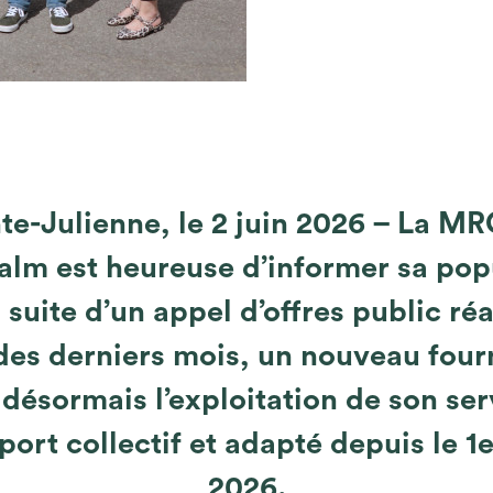
te-Julienne, le 2 juin 2026 – La M
lm est heureuse d’informer sa pop
a suite d’un appel d’offres public réa
des derniers mois, un nouveau four
 désormais l’exploitation de son ser
port collectif et adapté depuis le 1e
2026.