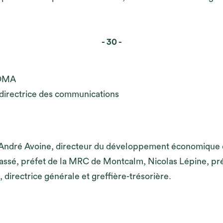
- 30 -
 OMA
 directrice des communications
André Avoine, directeur du développement économique et
Massé, préfet de la MRC de Montcalm, Nicolas Lépine, pr
rectrice générale et greffière-trésorière.