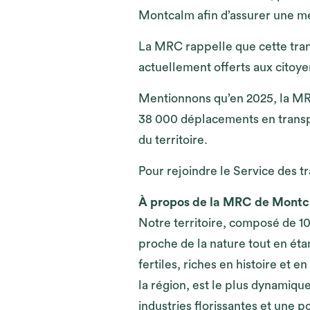
Montcalm afin d’assurer une meil
La MRC rappelle que cette trans
actuellement offerts aux citoye
Mentionnons qu’en 2025, la MR
38 000 déplacements en transpo
du territoire.
Pour rejoindre le Service des t
À propos de la MRC de Mont
Notre territoire, composé de 10
proche de la nature tout en éta
fertiles, riches en histoire et 
la région, est le plus dynamiq
industries florissantes et une 