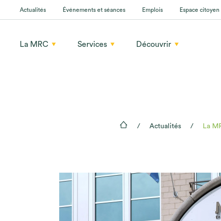
Actualités
Événements et séances
Emplois
Espace citoyen
La MRC
Services
Découvrir
Actualités
La MR