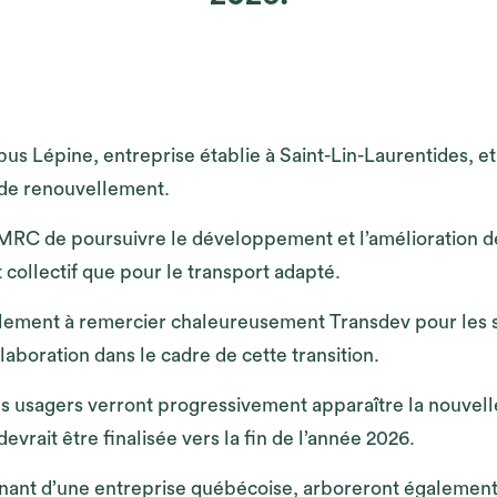
bus Lépine, entreprise établie à Saint-Lin-Laurentides, e
 de renouvellement.
 MRC de poursuivre le développement et l’amélioration de
t collectif que pour le transport adapté.
ement à remercier chaleureusement Transdev pour les s
laboration dans le cadre de cette transition.
s usagers verront progressivement apparaître la nouvelle
evrait être finalisée vers la fin de l’année 2026.
nant d’une entreprise québécoise, arboreront également