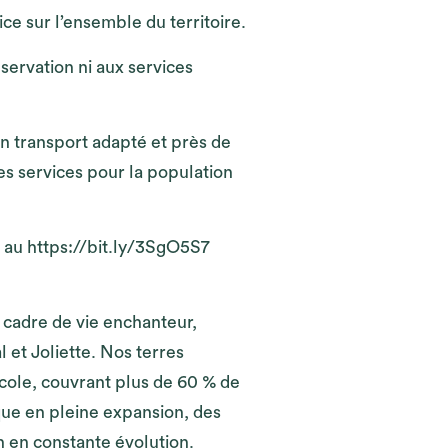
ice sur l’ensemble du territoire.
servation ni aux services
 transport adapté et près de
es services pour la population
eb au https://bit.ly/3SgO5S7
n cadre de vie enchanteur,
 et Joliette. Nos terres
ricole, couvrant plus de 60 % de
que en pleine expansion, des
n en constante évolution.