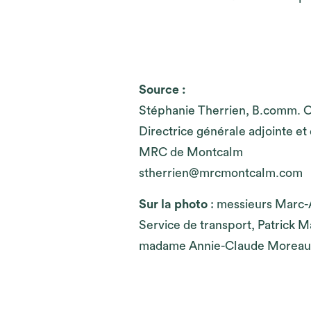
Source :
Stéphanie Therrien, B.comm.
Directrice générale adjointe et
MRC de Montcalm
stherrien@mrcmontcalm.com
Sur la photo
: messieurs Marc-
Service de transport, Patrick 
madame Annie-Claude Moreau, di